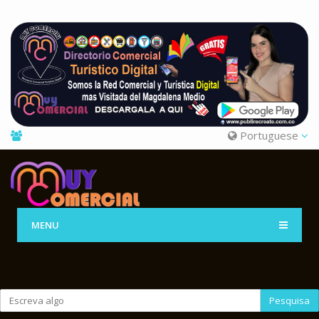
Portuguese
MENU
Pesquisa