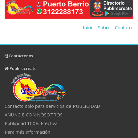
Início
Sobre
Contato
Contáctenos
Publirecreate
Contacto solo para servicios de PUBLICIDAD
ANUNCIE CON NOSOTROS
Publicidad 100% Efectiva
Para más información