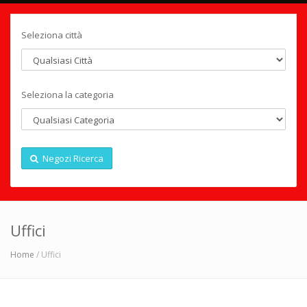
Seleziona città
Seleziona la categoria
Negozi Ricerca
Uffici
Home
/ Uffici