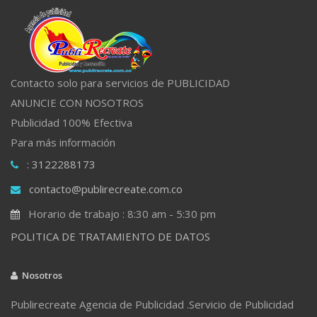
Contacto solo para servicios de PUBLICIDAD
ANUNCIE CON NOSOTROS
Publicidad 100% Efectiva
Para más información
: 3122288173
contacto@publirecreate.com.co
Horario de trabajo : 8:30 am - 5:30 pm
POLITICA DE TRATAMIENTO DE DATOS
Nosotros
Publirecreate Agencia de Publicidad .Servicio de Publicidad