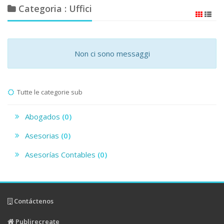
Categoria : Uffici
Non ci sono messaggi
Tutte le categorie sub
Abogados
(0)
Asesorias
(0)
Asesorías Contables
(0)
Contáctenos
Publirecreate