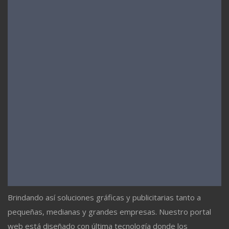
Brindando así soluciones gráficas y publicitarias tanto a
pequeñas, medianas y grandes empresas. Nuestro portal
web está diseñado con última tecnología donde los