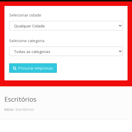
Selecionar cidade
Selecione categoria
Procurar empresas
Escritórios
Início
/ Escritórios