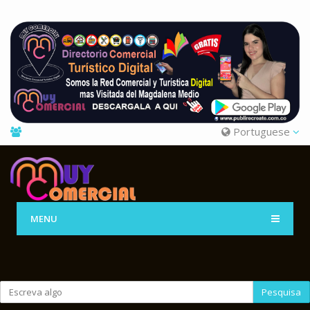
Portuguese
MENU
Pesquisa