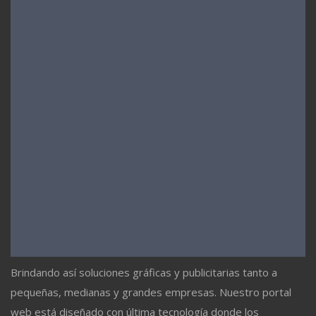
Brindando así soluciones gráficas y publicitarias tanto a
pequeñas, medianas y grandes empresas. Nuestro portal
web está diseñado con última tecnología donde los