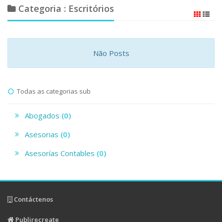
Categoria : Escritórios
Não Posts
Todas as categorias sub
Abogados
(0)
Asesorias
(0)
Asesorías Contables
(0)
Contáctenos
Publirecreate