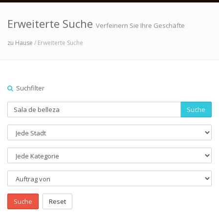
Erweiterte Suche
Verfeinern Sie Ihre Geschäfte
zu Hause
/ Erweiterte Suche
Suchfilter
Suche
Suche
Reset