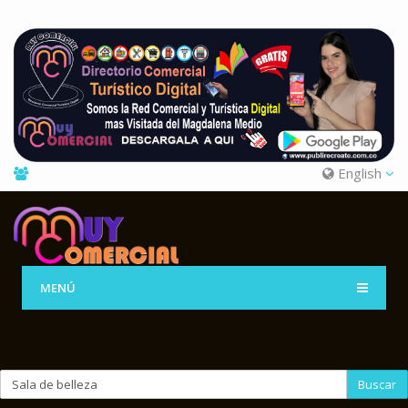
English
MENÚ
Buscar