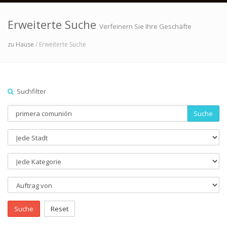
Erweiterte Suche
Verfeinern Sie Ihre Geschäfte
zu Hause
/ Erweiterte Suche
Suchfilter
Suche
Suche
Reset