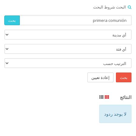
البحث شروط البحث
بحث
بحث
إعادة تعيين
النتائج
لا يوجد ردود