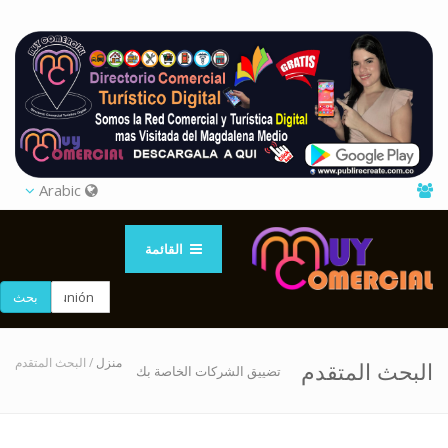
Arabic
القائمة
بحث
منزل
/ البحث المتقدم
البحث المتقدم
تضييق الشركات الخاصة بك