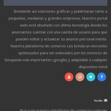
Brindando así soluciones gráficas y publicitarias tanto a
pequeñas, medianas y grandes empresas. Nuestro portal
web está diseñado con última tecnología donde los
anunciantes cuentan con una cuenta de usuario para que
pueden editar y actualizar su anuncio personal mente.
Nuestra plataforma de comercio Les brinda un micrositio
optimizados para ser indexados por los motores de
búsqueda más importantes (google) y adaptable a cualquier
dispositivo móvil.
مقدمة
Busca en nuestro plataforma de comercio cualquier