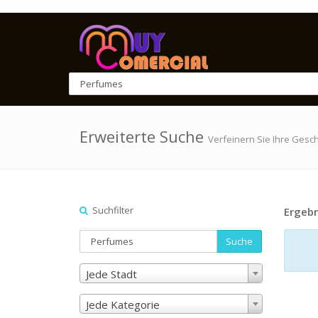
Erweiterte Suche
Verfeinern Sie Ihre Gesc
Suchfilter
Ergebn
Suche
Jede Stadt
Jede Kategorie