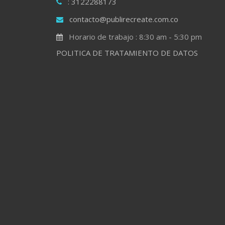
: 3122288173
contacto@publirecreate.com.co
Horario de trabajo : 8:30 am - 5:30 pm
POLITICA DE TRATAMIENTO DE DATOS