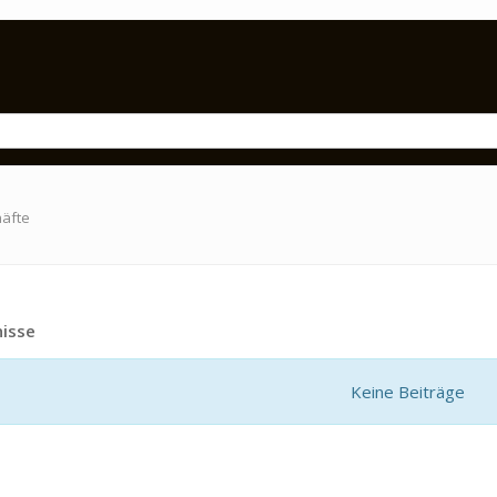
häfte
isse
Keine Beiträge