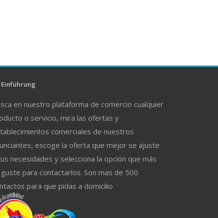
Einführung
sca en nuestro plataforma de comercio cualquier
oducto o servicio, mira las ofertas y
tablecimientos comerciales de nuestros
unciantes, escoge la oferta que mejor se ajuste
tus necesidades y selecciona la opción que más
 guste para contactarlos. Son mas de 500
ntactos para que pidas a domicilio