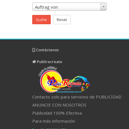
Auftrag von
Suche
Reset
Contáctenos
Publirecreate
Contacto solo para servicios de PUBLICIDAD
ANUNCIE CON NOSOTROS
Publicidad 100% Efectiva
Para más información