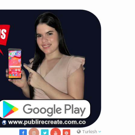
Turkish