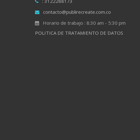
: 3122288173
contacto@publirecreate.com.co
Horario de trabajo : 8:30 am - 5:30 pm
POLITICA DE TRATAMIENTO DE DATOS