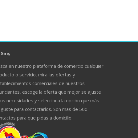
Giriş
sca en nuestro plataforma de comercio cualquier
oducto o servicio, mira las ofertas y
tablecimientos comerciales de nuestros
unciantes, escoge la oferta que mejor se ajuste
tus necesidades y selecciona la opción que más
 guste para contactarlos. Son mas de 500
ntactos para que pidas a domicilio