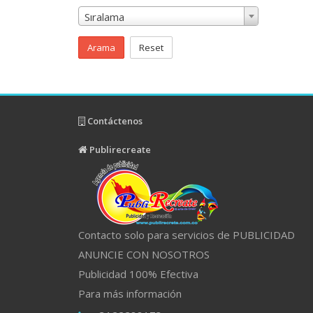
Sıralama
Arama
Reset
Contáctenos
Publirecreate
Contacto solo para servicios de PUBLICIDAD
ANUNCIE CON NOSOTROS
Publicidad 100% Efectiva
Para más información