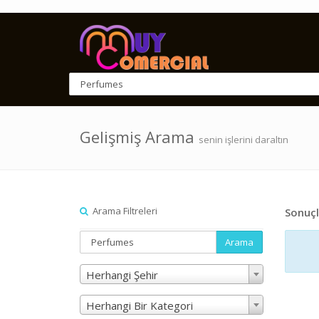
Gelişmiş Arama
senin işlerini daraltın
Arama Filtreleri
Sonuçl
Arama
Herhangi Şehir
Herhangi Bir Kategori