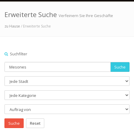
Erweiterte Suche
Verfeinern Sie Ihre Geschäfte
zu Hause
/ Erweiterte Suche
Suchfilter
Suche
Suche
Reset