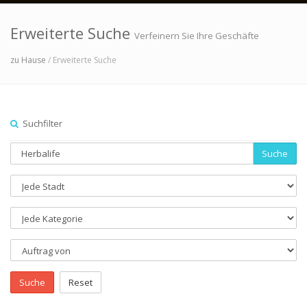
Erweiterte Suche
Verfeinern Sie Ihre Geschäfte
zu Hause
/ Erweiterte Suche
Suchfilter
Suche
Suche
Reset