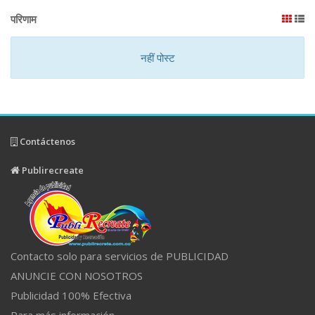
परिणाम
नहीं पोस्ट
Contáctenos
Publirecreate
Contacto solo para servicios de PUBLICIDAD
ANUNCIE CON NOSOTROS
Publicidad 100% Efectiva
Para más información