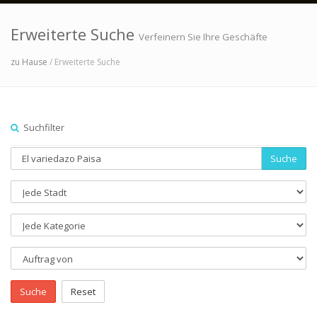
Erweiterte Suche
Verfeinern Sie Ihre Geschäfte
zu Hause
/ Erweiterte Suche
Suchfilter
Suche
Suche
Reset