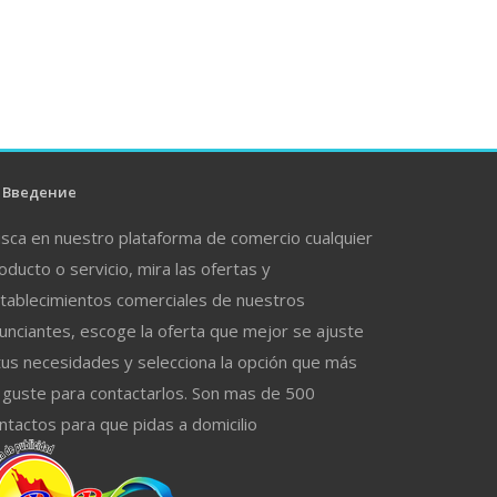
Введение
sca en nuestro plataforma de comercio cualquier
oducto o servicio, mira las ofertas y
tablecimientos comerciales de nuestros
unciantes, escoge la oferta que mejor se ajuste
tus necesidades y selecciona la opción que más
 guste para contactarlos. Son mas de 500
ntactos para que pidas a domicilio