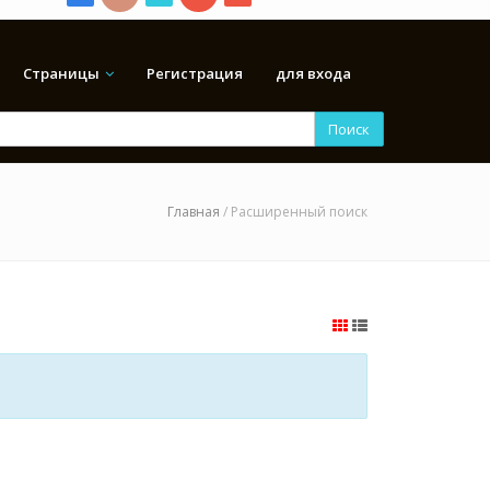
Страницы
Регистрация
для входа
Поиск
Главная
/ Расширенный поиск