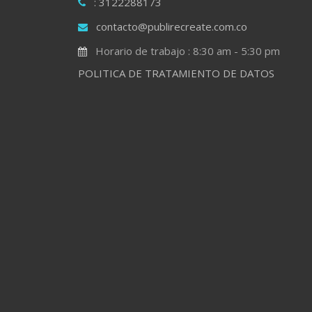
: 3122288173
contacto@publirecreate.com.co
Horario de trabajo : 8:30 am - 5:30 pm
POLITICA DE TRATAMIENTO DE DATOS