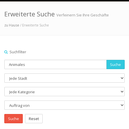
Erweiterte Suche
Verfeinern Sie Ihre Geschäfte
zu Hause
/ Erweiterte Suche
Suchfilter
Suche
Suche
Reset