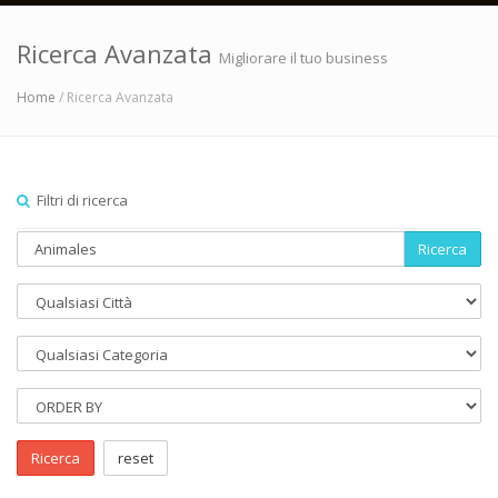
Ricerca Avanzata
Migliorare il tuo business
Home
/ Ricerca Avanzata
Filtri di ricerca
Ricerca
Ricerca
reset