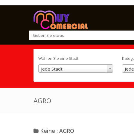
Wählen Sie eine Stadt
Kateg
Jede Stadt
Jede
AGRO
Keine : AGRO