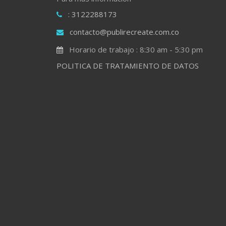
: 3122288173
contacto@publirecreate.com.co
Horario de trabajo : 8:30 am - 5:30 pm
POLITICA DE TRATAMIENTO DE DATOS