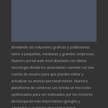
Brindando así soluciones gráficas y publicitarias
tanto a pequeñas, medianas y grandes empresas.
Nuestro portal web está diseñado con última
tecnología donde los anunciantes cuentan con una
cuenta de usuario para que pueden editar y
actualizar su anuncio personal mente. Nuestra
plataforma de comercio Les brinda un micrositio
optimizados para ser indexados por los motores
de búsqueda más importantes (google) y
adaptable a cualquier dispositivo móvil.