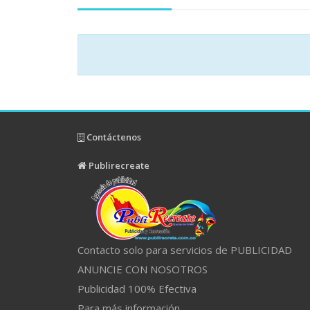
Contáctenos
Publirecreate
Contacto solo para servicios de PUBLICIDAD
ANUNCIE CON NOSOTROS
Publicidad 100% Efectiva
Para más información