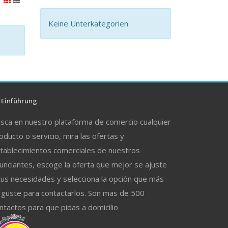
Keine Unterkategorien
Einführung
sca en nuestro plataforma de comercio cualquier
oducto o servicio, mira las ofertas y
tablecimientos comerciales de nuestros
unciantes, escoge la oferta que mejor se ajuste
tus necesidades y selecciona la opción que más
 guste para contactarlos. Son mas de 500
ntactos para que pidas a domicilio