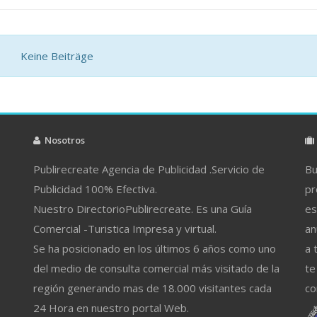
Keine Beiträge
Nosotros
Publirecreate Agencia de Publicidad .Servicio de
Bu
Publicidad 100% Efectiva.
pr
Nuestro DirectorioPublirecreate. Es una Guía
es
Comercial -Turistica Impresa y virtual.
an
Se ha posicionado en los últimos 6 años como uno
a 
del medio de consulta comercial más visitado de la
te
región generando mas de 18.000 visitantes cada
co
24 Hora en nuestro portal Web.