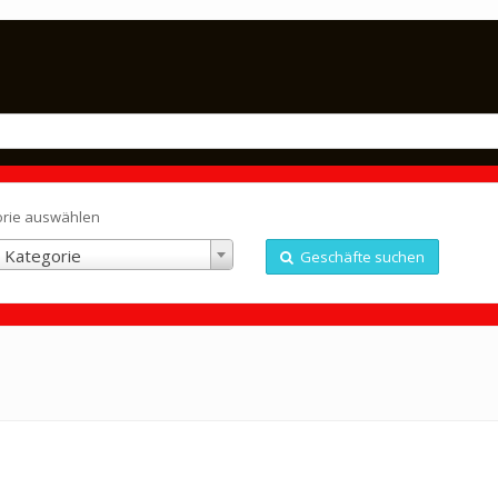
orie auswählen
 Kategorie
Geschäfte suchen