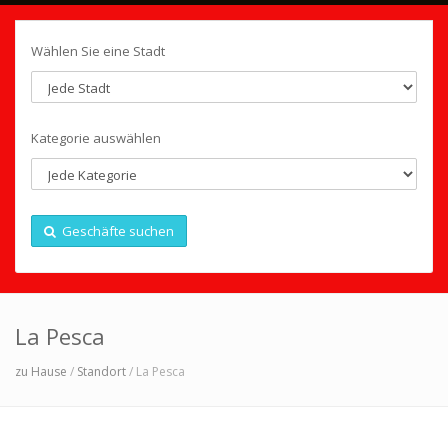
Wählen Sie eine Stadt
Kategorie auswählen
Geschäfte suchen
La Pesca
zu Hause
/
Standort
/ La Pesca