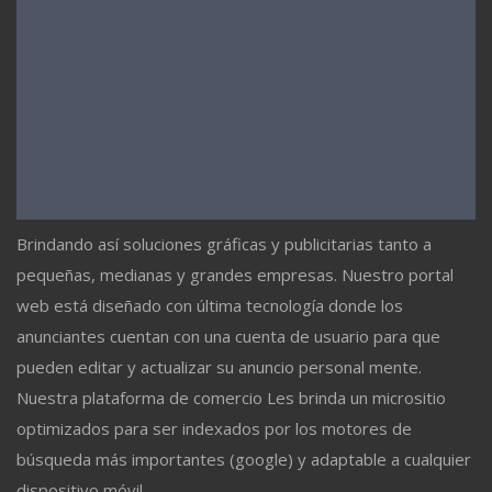
Brindando así soluciones gráficas y publicitarias tanto a
pequeñas, medianas y grandes empresas. Nuestro portal
web está diseñado con última tecnología donde los
anunciantes cuentan con una cuenta de usuario para que
pueden editar y actualizar su anuncio personal mente.
Nuestra plataforma de comercio Les brinda un micrositio
optimizados para ser indexados por los motores de
búsqueda más importantes (google) y adaptable a cualquier
dispositivo móvil.