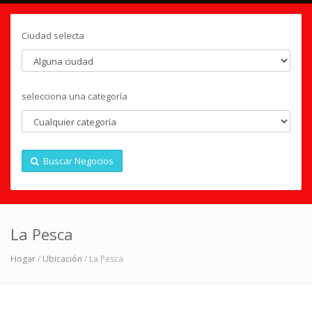
Ciudad selecta
selecciona una categoría
Buscar Negocios
La Pesca
Hogar
/
Ubicación
/ La Pesca