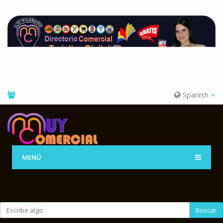
Spanish
MENÚ
Buscar