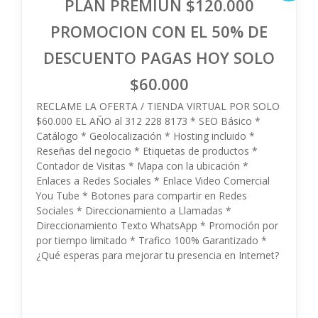
PLAN PREMIUN $120.000
PROMOCION CON EL 50% DE
DESCUENTO PAGAS HOY SOLO
$60.000
RECLAME LA OFERTA / TIENDA VIRTUAL POR SOLO
$60.000 EL AÑO al 312 228 8173 * SEO Básico *
Catálogo * Geolocalización * Hosting incluido *
Reseñas del negocio * Etiquetas de productos *
Contador de Visitas * Mapa con la ubicación *
Enlaces a Redes Sociales * Enlace Video Comercial
You Tube * Botones para compartir en Redes
Sociales * Direccionamiento a Llamadas *
Direccionamiento Texto WhatsApp * Promoción por
por tiempo limitado * Trafico 100% Garantizado *
¿Qué esperas para mejorar tu presencia en Internet?