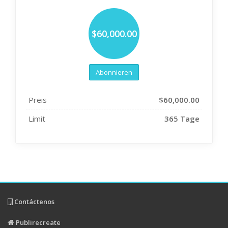
$60,000.00
Abonnieren
Preis
$60,000.00
Limit
365 Tage
Contáctenos
Publirecreate