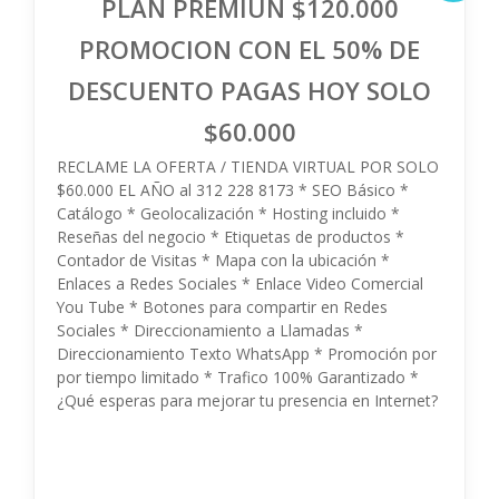
PLAN PREMIUN $120.000
PROMOCION CON EL 50% DE
DESCUENTO PAGAS HOY SOLO
$60.000
RECLAME LA OFERTA / TIENDA VIRTUAL POR SOLO
$60.000 EL AÑO al 312 228 8173 * SEO Básico *
Catálogo * Geolocalización * Hosting incluido *
Reseñas del negocio * Etiquetas de productos *
Contador de Visitas * Mapa con la ubicación *
Enlaces a Redes Sociales * Enlace Video Comercial
You Tube * Botones para compartir en Redes
Sociales * Direccionamiento a Llamadas *
Direccionamiento Texto WhatsApp * Promoción por
por tiempo limitado * Trafico 100% Garantizado *
¿Qué esperas para mejorar tu presencia en Internet?