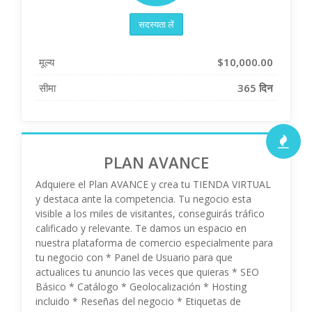
सदस्यता लें
मूल्य
$10,000.00
सीमा
365 दिन
PLAN AVANCE
Adquiere el Plan AVANCE y crea tu TIENDA VIRTUAL
y destaca ante la competencia. Tu negocio esta
visible a los miles de visitantes, conseguirás tráfico
calificado y relevante. Te damos un espacio en
nuestra plataforma de comercio especialmente para
tu negocio con * Panel de Usuario para que
actualices tu anuncio las veces que quieras * SEO
Básico * Catálogo * Geolocalización * Hosting
incluido * Reseñas del negocio * Etiquetas de