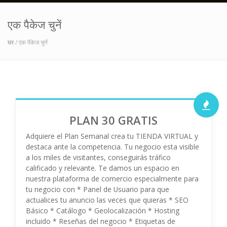
एक पैकेज चुनें
घर
/ एक पैकेज चुनें
PLAN 30 GRATIS
Adquiere el Plan Semanal crea tu TIENDA VIRTUAL y
destaca ante la competencia. Tu negocio esta visible
a los miles de visitantes, conseguirás tráfico
calificado y relevante. Te damos un espacio en
nuestra plataforma de comercio especialmente para
tu negocio con * Panel de Usuario para que
actualices tu anuncio las veces que quieras * SEO
Básico * Catálogo * Geolocalización * Hosting
incluido * Reseñas del negocio * Etiquetas de