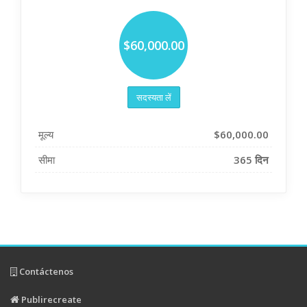
$60,000.00
सदस्यता लें
मूल्य
$60,000.00
सीमा
365 दिन
Contáctenos
Publirecreate