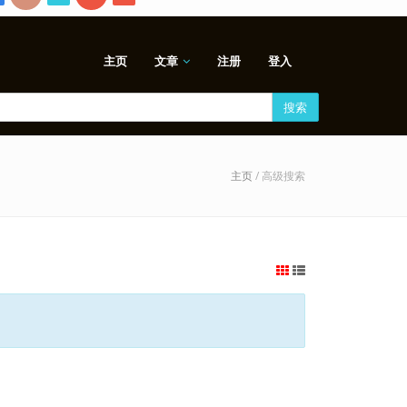
主页
文章
注册
登入
搜索
主页
/ 高级搜索