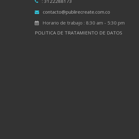
: 3122288173
contacto@publirecreate.com.co
Horario de trabajo : 8:30 am - 5:30 pm
POLITICA DE TRATAMIENTO DE DATOS