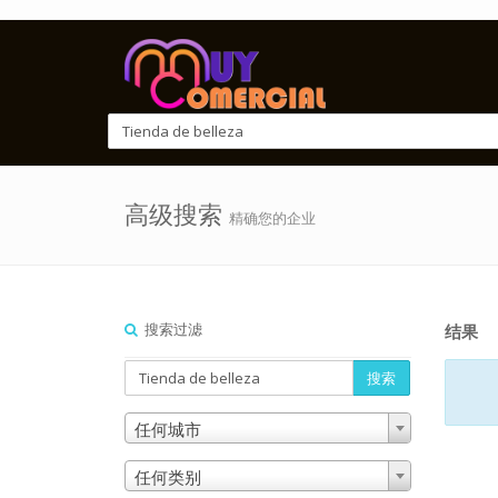
高级搜索
精确您的企业
搜索过滤
结果
搜索
任何城市
任何类别