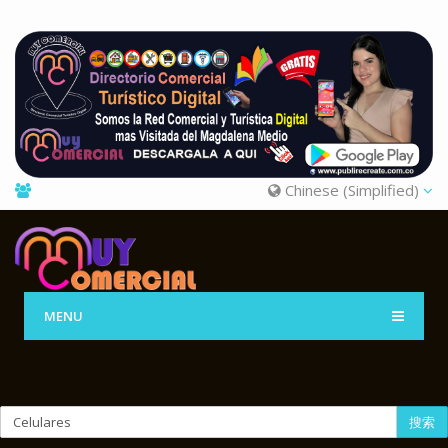
Chinese (Simplified)
MENU
搜索