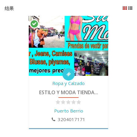
结果
Ropa y Calzado
ESTILO Y MODA TIENDA...
Puerto Berrio
3204017171