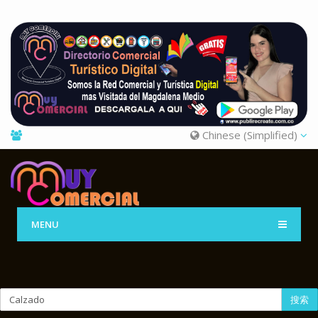
Chinese (Simplified)
MENU
搜索