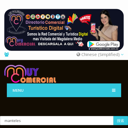
Chinese (Simplified)
MENU
搜索