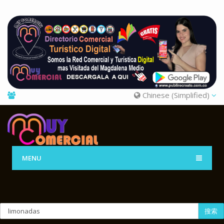
Chinese (Simplified)
MENU
搜索