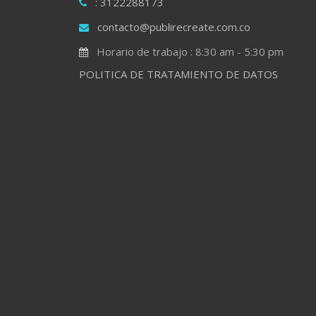
: 3122288173
contacto@publirecreate.com.co
Horario de trabajo : 8:30 am - 5:30 pm
POLITICA DE TRATAMIENTO DE DATOS