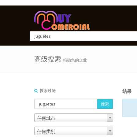
高级搜索
精确您的企业
搜索过滤
结果
搜索
任何城市
任何类别