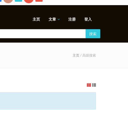
主页
文章
注册
登入
搜索
主页
/ 高级搜索