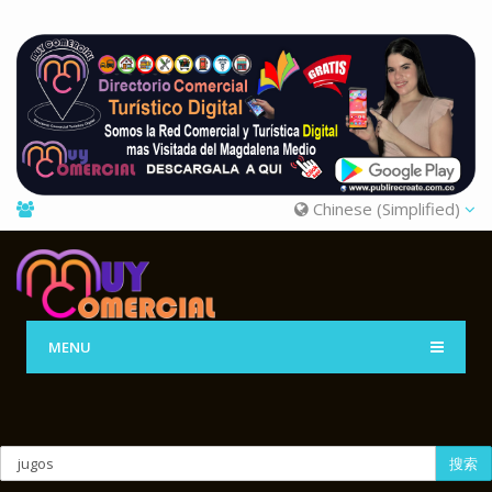
Chinese (Simplified)
MENU
搜索