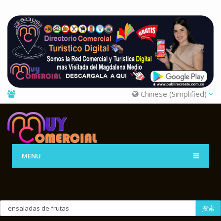
Chinese (Simplified)
MENU
搜索