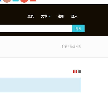
主页
文章
注册
登入
搜索
主页
/ 高级搜索