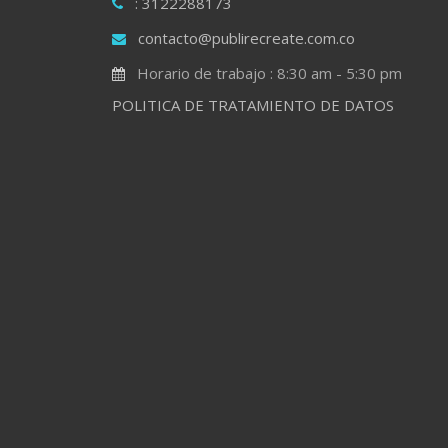
: 3122288173
contacto@publirecreate.com.co
Horario de trabajo : 8:30 am - 5:30 pm
POLITICA DE TRATAMIENTO DE DATOS