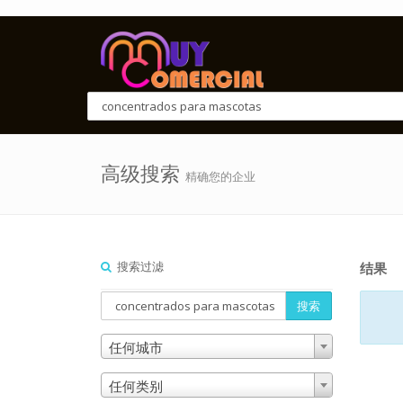
高级搜索
精确您的企业
搜索过滤
结果
搜索
任何城市
任何类别