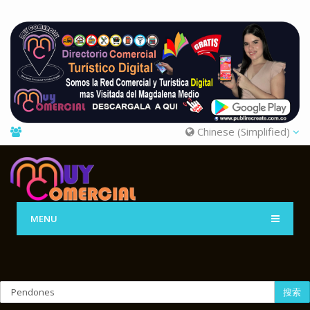
Chinese (Simplified)
MENU
搜索