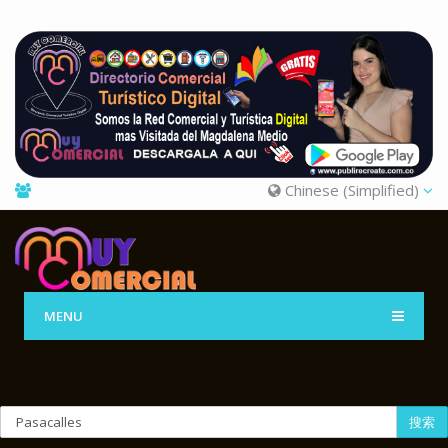
Chinese (Simplified)
MENU
搜索