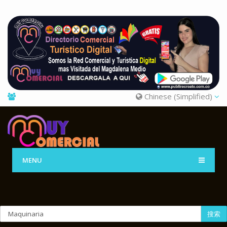
Chinese (Simplified)
MENU
搜索