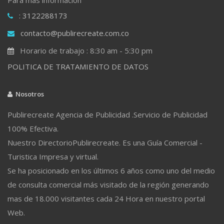
: 3122288173
contacto@publirecreate.com.co
Horario de trabajo : 8:30 am - 5:30 pm
POLITICA DE TRATAMIENTO DE DATOS
Nosotros
Publirecreate Agencia de Publicidad .Servicio de Publicidad
100% Efectiva.
Nuestro DirectorioPublirecreate. Es una Guía Comercial -
Turistica Impresa y virtual.
Se ha posicionado en los últimos 6 años como uno del medio
de consulta comercial más visitado de la región generando
mas de 18.000 visitantes cada 24 Hora en nuestro portal
Web.