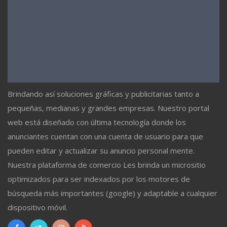
Brindando así soluciones gráficas y publicitarias tanto a
pequeñas, medianas y grandes empresas. Nuestro portal
web está diseñado con última tecnología donde los
anunciantes cuentan con una cuenta de usuario para que
pueden editar y actualizar su anuncio personal mente.
Nuestra plataforma de comercio Les brinda un micrositio
optimizados para ser indexados por los motores de
búsqueda más importantes (google) y adaptable a cualquier
dispositivo móvil.