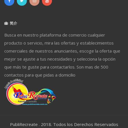
简介
Busca en nuestro plataforma de comercio cualquier
producto o servicio, mira las ofertas y establecimientos
comerciales de nuestros anunciantes, escoge la oferta que
mejor se ajuste a tus necesidades y selecciona la opción
que más te guste para contactarlos. Son mas de 500
contactos para que pidas a domicilio
PubliRecreate . 2018. Todos los Derechos Reservados