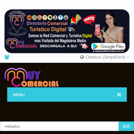
Chinese (Simplified)
MENU
搜索