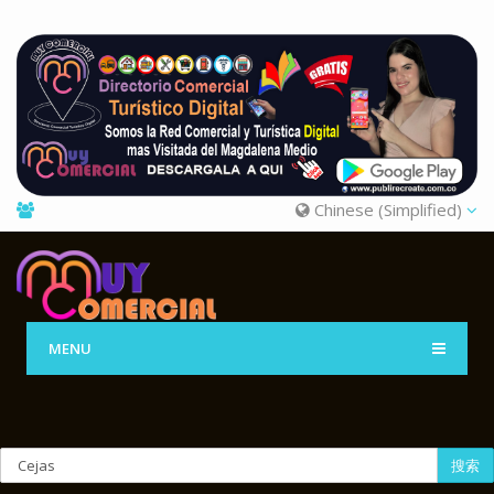
Chinese (Simplified)
MENU
搜索