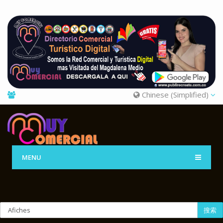
Chinese (Simplified)
MENU
搜索