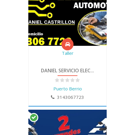
Taller
DANIEL SERVICIO ELEC...
Puerto Berrio
3143067723