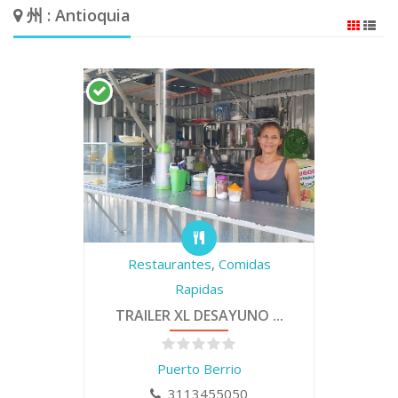
州 : Antioquia
Restaurantes
,
Comidas
Rapidas
TRAILER XL DESAYUNO ...
Puerto Berrio
3113455050