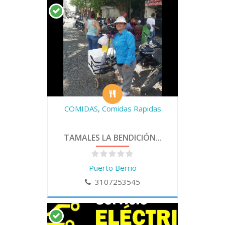
COMIDAS
,
Comidas Rapidas
TAMALES LA BENDICIÓN...
Puerto Berrio
3107253545