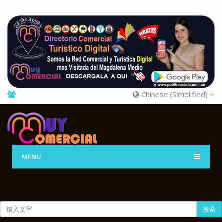
Chinese (Simplified)
MENU
搜索