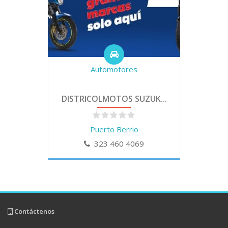
Automotores
DISTRICOLMOTOS SUZUK...
Puerto Berrio
323 460 4069
Contáctenos