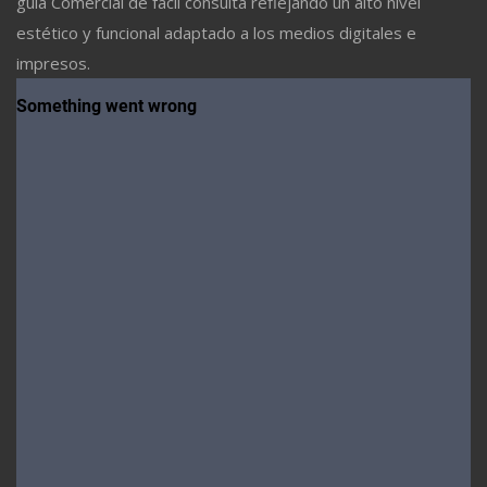
guía Comercial de fácil consulta reflejando un alto nivel
estético y funcional adaptado a los medios digitales e
impresos.