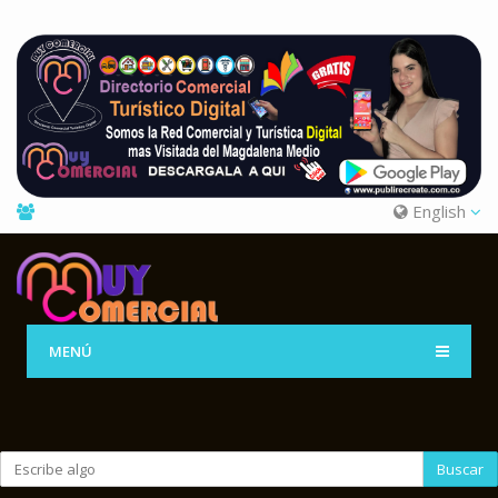
English
MENÚ
Buscar