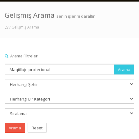
Gelişmiş Arama
senin işlerini daraltın
Ev
/ Gelişmiş Arama
Arama Filtreleri
Arama
Arama
Reset