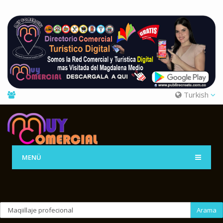
Turkish
MENÜ
Arama