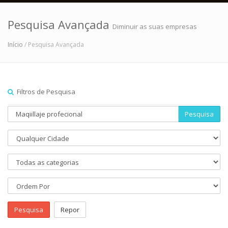
Pesquisa Avançada
Diminuir as suas empresas
Início
/ Pesquisa Avançada
Filtros de Pesquisa
Pesquisa
Pesquisa
Repor