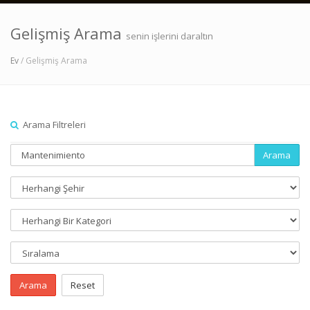
Gelişmiş Arama
senin işlerini daraltın
Ev
/ Gelişmiş Arama
Arama Filtreleri
Arama
Arama
Reset