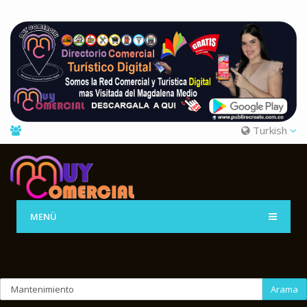
Turkish
MENÜ
Arama