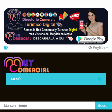
English
MENÚ
Buscar