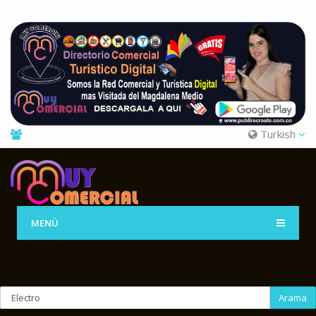
Turkish
MENÜ
Arama