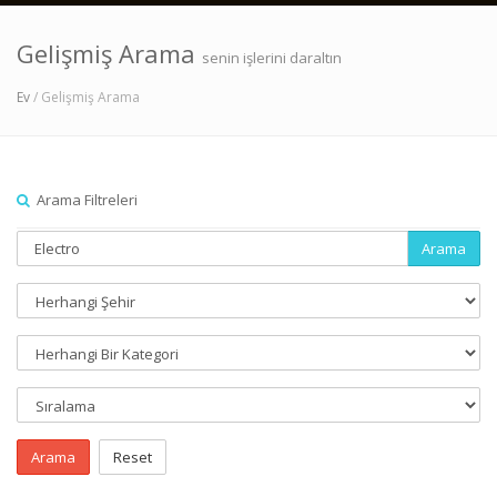
Gelişmiş Arama
senin işlerini daraltın
Ev
/ Gelişmiş Arama
Arama Filtreleri
Arama
Arama
Reset