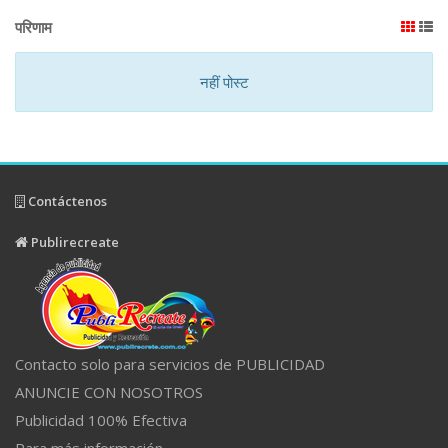
परिणाम
नहीं पोस्ट
Contáctenos
Publirecreate
Contacto solo para servicios de PUBLICIDAD
ANUNCIE CON NOSOTROS
Publicidad 100% Efectiva
Para más información