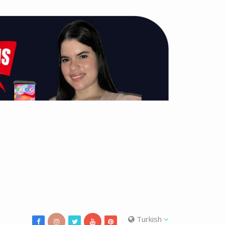
Turkish