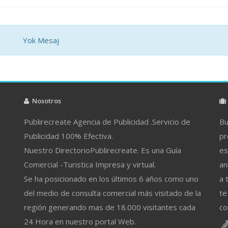
Yok Mesaj
Nosotros
Publirecreate Agencia de Publicidad .Servicio de
Bu
Publicidad 100% Efectiva.
pr
Nuestro DirectorioPublirecreate. Es una Guía
es
Comercial -Turistica Impresa y virtual.
an
Se ha posicionado en los últimos 6 años como uno
a 
del medio de consulta comercial más visitado de la
te
región generando mas de 18.000 visitantes cada
co
24 Hora en nuestro portal Web.