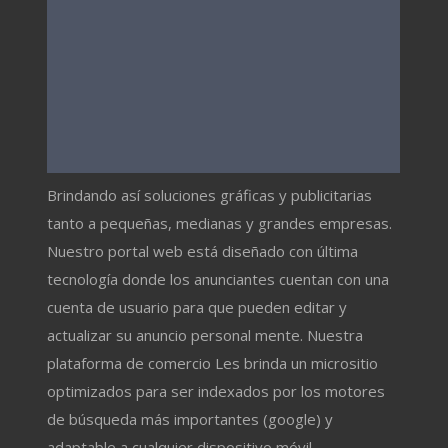
Brindando así soluciones gráficas y publicitarias
tanto a pequeñas, medianas y grandes empresas.
Nuestro portal web está diseñado con última
tecnología donde los anunciantes cuentan con una
cuenta de usuario para que pueden editar y
actualizar su anuncio personal mente. Nuestra
plataforma de comercio Les brinda un micrositio
optimizados para ser indexados por los motores
de búsqueda más importantes (google) y
adaptable a cualquier dispositivo móvil.