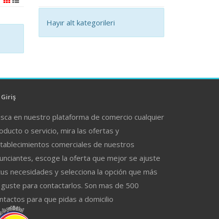
Hayır alt kategorileri
Giriş
sca en nuestro plataforma de comercio cualquier
oducto o servicio, mira las ofertas y
tablecimientos comerciales de nuestros
unciantes, escoge la oferta que mejor se ajuste
tus necesidades y selecciona la opción que más
 guste para contactarlos. Son mas de 500
ntactos para que pidas a domicilio