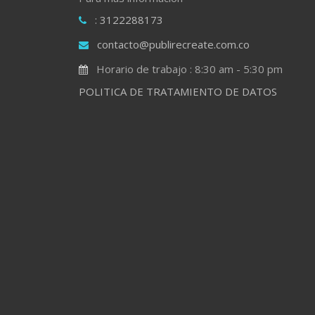
: 3122288173
contacto@publirecreate.com.co
Horario de trabajo : 8:30 am - 5:30 pm
POLITICA DE TRATAMIENTO DE DATOS