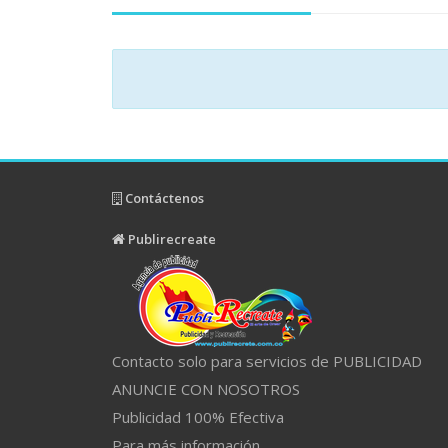
Contáctenos
Publirecreate
Contacto solo para servicios de PUBLICIDAD
ANUNCIE CON NOSOTROS
Publicidad 100% Efectiva
Para más información