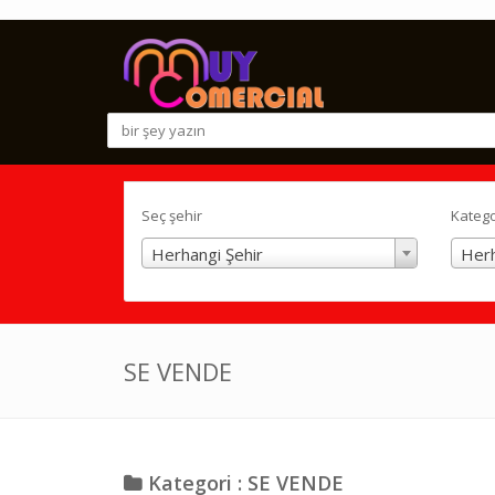
Seç şehir
Katego
Herhangi Şehir
Herh
SE VENDE
Kategori : SE VENDE