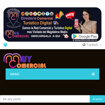
Turkish
MENÜ
Arama