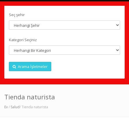
Seç şehir
Kategori Seçiniz
Arama İşletmeler
Tienda naturista
Ev
/
Salud
/ Tienda naturista