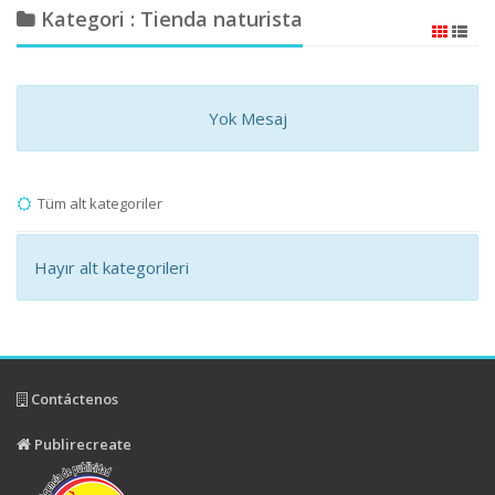
Kategori : Tienda naturista
Yok Mesaj
Tüm alt kategoriler
Hayır alt kategorileri
Contáctenos
Publirecreate