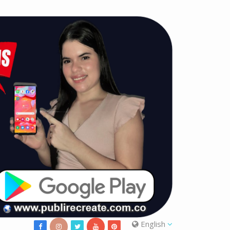
English