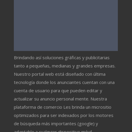
Brindando así soluciones gráficas y publicitarias
tanto a pequeñas, medianas y grandes empresas.
Nuestro portal web está diseñado con última
tecnología donde los anunciantes cuentan con una
cuenta de usuario para que pueden editar y
actualizar su anuncio personal mente. Nuestra
plataforma de comercio Les brinda un micrositio
optimizados para ser indexados por los motores
de búsqueda más importantes (google) y
adaptable a cualquier dispositivo móvil.