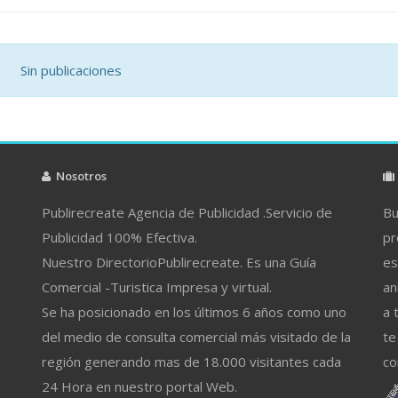
Sin publicaciones
Nosotros
Publirecreate Agencia de Publicidad .Servicio de
Bu
Publicidad 100% Efectiva.
pr
Nuestro DirectorioPublirecreate. Es una Guía
es
Comercial -Turistica Impresa y virtual.
an
Se ha posicionado en los últimos 6 años como uno
a 
del medio de consulta comercial más visitado de la
te
región generando mas de 18.000 visitantes cada
co
24 Hora en nuestro portal Web.