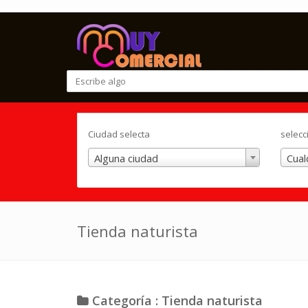
Ciudad selecta
selecc
Alguna ciudad
Cual
Tienda naturista
Categoría : Tienda naturista