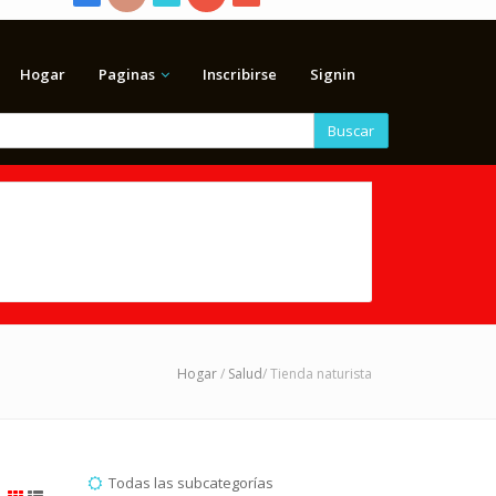
Hogar
Paginas
Inscribirse
Signin
Buscar
Hogar
/
Salud
/ Tienda naturista
Todas las subcategorías