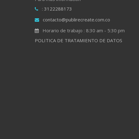
: 3122288173
contacto@publirecreate.com.co
Horario de trabajo : 8:30 am - 5:30 pm
POLITICA DE TRATAMIENTO DE DATOS