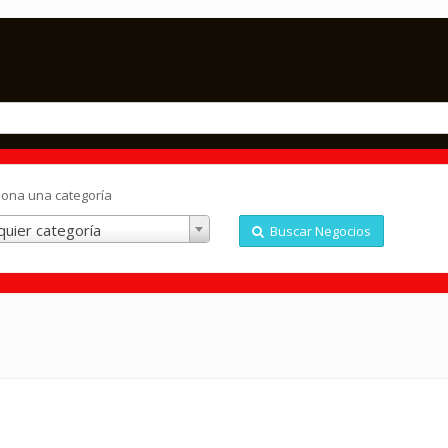
iona una categoría
quier categoría
Buscar Negocios