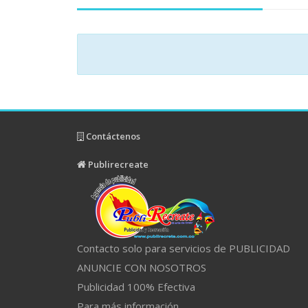
Contáctenos
Publirecreate
Contacto solo para servicios de PUBLICIDAD
ANUNCIE CON NOSOTROS
Publicidad 100% Efectiva
Para más información