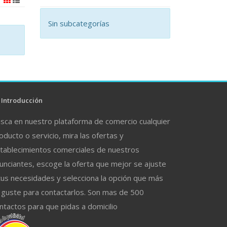
Sin subcategorías
Introducción
sca en nuestro plataforma de comercio cualquier
oducto o servicio, mira las ofertas y
tablecimientos comerciales de nuestros
unciantes, escoge la oferta que mejor se ajuste
tus necesidades y selecciona la opción que más
 guste para contactarlos. Son mas de 500
ntactos para que pidas a domicilio