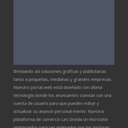
Brindando así soluciones gráficas y publicitarias
tanto a pequeñas, medianas y grandes empresas.
Nuestro portal web está diseñado con última
tecnología donde los anunciantes cuentan con una
cuenta de usuario para que pueden editar y
actualizar su anuncio personal mente. Nuestra
plataforma de comercio Les brinda un micrositio
optimizados para ser indexados por los motores