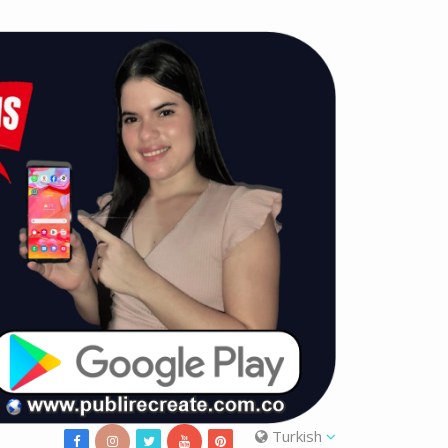
Turkish