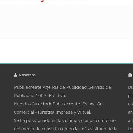
Nosotros
Publirecreate Agencia de Publicidad .Servicio de
Bu
Publicidad 100% Efectiva.
pr
Nuestro DirectorioPublirecreate. Es una Guía
es
Comercial -Turistica Impresa y virtual.
an
Se ha posicionado en los últimos 6 años como uno
a 
del medio de consulta comercial más visitado de la
te