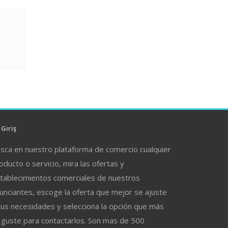
Giriş
sca en nuestro plataforma de comercio cualquier
oducto o servicio, mira las ofertas y
tablecimientos comerciales de nuestros
unciantes, escoge la oferta que mejor se ajuste
tus necesidades y selecciona la opción que más
 guste para contactarlos. Son mas de 500