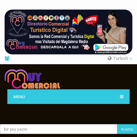
Turkish
MENÜ
Arama