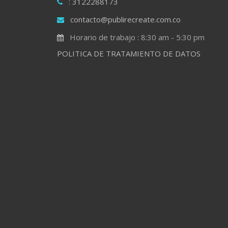
: 3122288173
contacto@publirecreate.com.co
Horario de trabajo : 8:30 am - 5:30 pm
POLITICA DE TRATAMIENTO DE DATOS