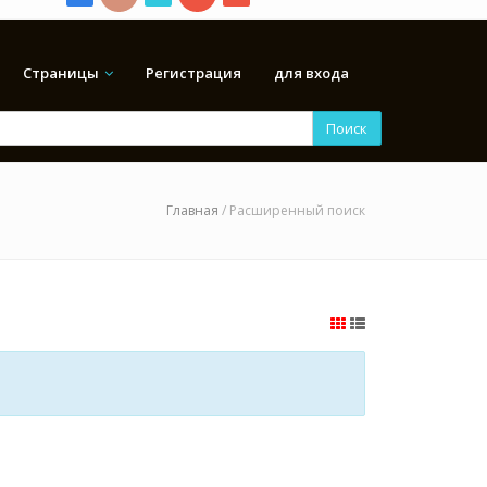
Страницы
Регистрация
для входа
Поиск
Главная
/ Расширенный поиск