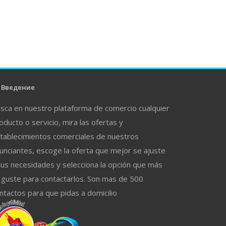
Введение
sca en nuestro plataforma de comercio cualquier
oducto o servicio, mira las ofertas y
tablecimientos comerciales de nuestros
unciantes, escoge la oferta que mejor se ajuste
tus necesidades y selecciona la opción que más
 guste para contactarlos. Son mas de 500
ntactos para que pidas a domicilio