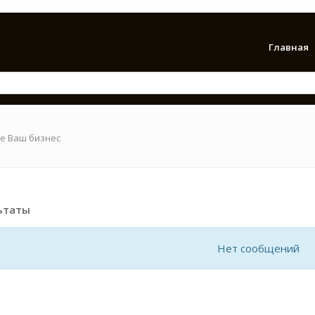
Главная
е Ваш бизнес
ьтаты
Нет сообщений