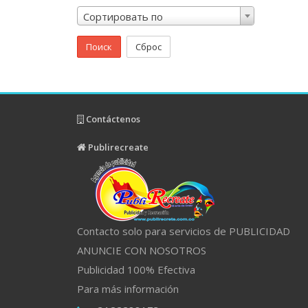
Сортировать по
Поиск
Сброс
Contáctenos
Publirecreate
Contacto solo para servicios de PUBLICIDAD
ANUNCIE CON NOSOTROS
Publicidad 100% Efectiva
Para más información